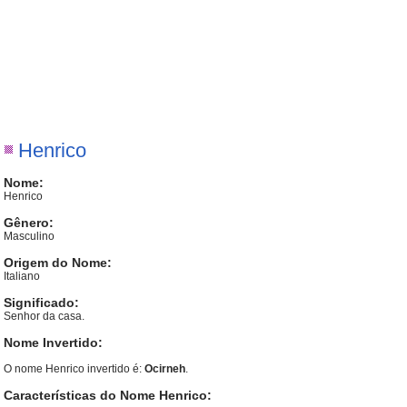
Henrico
Nome:
Henrico
Gênero:
Masculino
Origem do Nome:
Italiano
Significado:
Senhor da casa.
Nome Invertido:
O nome Henrico invertido é:
Ocirneh
.
Características do Nome Henrico: