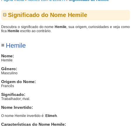
Significado do Nome Hemile
Descubra o significado do nome
Hemile
, sua origem, curiosidades e veja como
fica
Hemile
escrito ao contrário.
Hemile
Nome:
Hemile
Gênero:
Masculino
Origem do Nome:
Francês
Significado:
Trabalhador; rival.
Nome Invertido:
O nome Hemile invertido é:
Elimeh
.
Características do Nome Hemile: