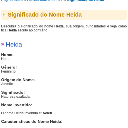
Significado do Nome Heida
Descubra o significado do nome
Heida
, sua origem, curiosidades e veja como
fica
Heida
escrito ao contrário.
Heida
Nome:
Heida
Gênero:
Feminino
Origem do Nome:
Alemão
Significado:
Natureza exaltada.
Nome Invertido:
O nome Heida invertido é:
Adieh
.
Características do Nome Heida: