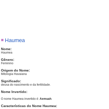
Haumea
Nome:
Haumea
Gênero:
Feminino
Origem do Nome:
Mitologia Havaiana
Significado:
deusa do nascimento e da fertilidade.
Nome Invertido:
O nome Haumea invertido é:
Aemuah
.
Características do Nome Haumea: