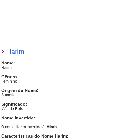
Harim
Nome:
Harim
Gênero:
Feminino
Origem do Nome:
Suméria
Significado:
Mãe de Reis.
Nome Invertido:
O nome Harim invertido é:
Mirah
.
Características do Nome Harim: