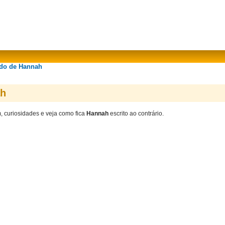
ado de Hannah
ah
m, curiosidades e veja como fica
Hannah
escrito ao contrário.