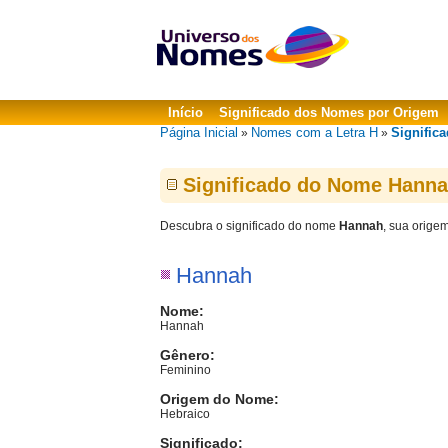
Início
Significado dos Nomes por Origem
Página Inicial
Nomes com a Letra H
Signific
»
»
Significado do Nome Hann
Descubra o significado do nome
Hannah
, sua orige
Hannah
Nome:
Hannah
Gênero:
Feminino
Origem do Nome:
Hebraico
Significado: