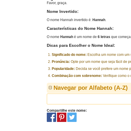
Favor, graça.
Nome Invertido:
O nome Hannah invertido é:
Hannah
.
Características do Nome Hannah:
O nome
Hannah
é um nome de
6 letras
que começa 
Dicas para Escolher o Nome Ideal:
Significado do nome:
Escolha um nome com um sig
Pronúncia:
Opte por um nome que seja fácil de p
Popularidade:
Decida se você prefere um nome p
Combinação com sobrenome:
Verifique como o
Navegar por Alfabeto (A-Z)
Compartilhe este nome: