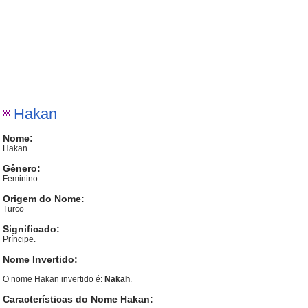
Hakan
Nome:
Hakan
Gênero:
Feminino
Origem do Nome:
Turco
Significado:
Príncipe.
Nome Invertido:
O nome Hakan invertido é:
Nakah
.
Características do Nome Hakan: