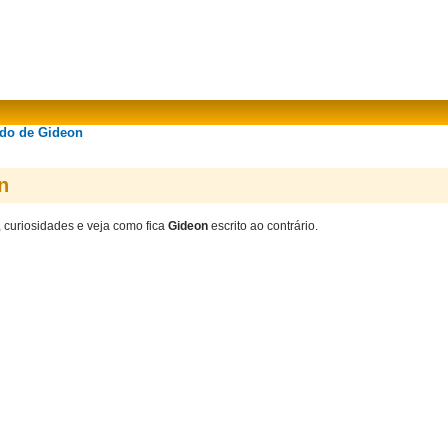
ado de Gideon
n
, curiosidades e veja como fica
Gideon
escrito ao contrário.