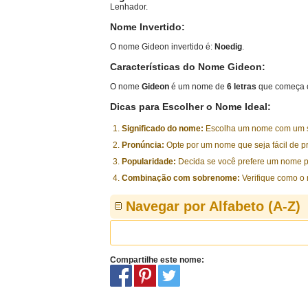
Lenhador.
Nome Invertido:
O nome Gideon invertido é:
Noedig
.
Características do Nome Gideon:
O nome
Gideon
é um nome de
6 letras
que começa c
Dicas para Escolher o Nome Ideal:
Significado do nome:
Escolha um nome com um sig
Pronúncia:
Opte por um nome que seja fácil de p
Popularidade:
Decida se você prefere um nome p
Combinação com sobrenome:
Verifique como o
Navegar por Alfabeto (A-Z)
Compartilhe este nome: