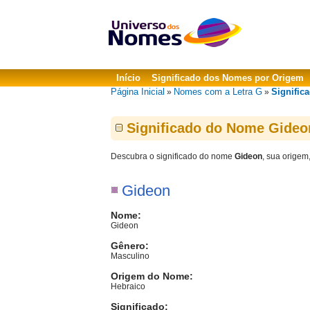
Início
Significado dos Nomes por Origem
Página Inicial
Nomes com a Letra G
Signific
»
»
Significado do Nome Gideo
Descubra o significado do nome
Gideon
, sua origem
Gideon
Nome:
Gideon
Gênero:
Masculino
Origem do Nome:
Hebraico
Significado: