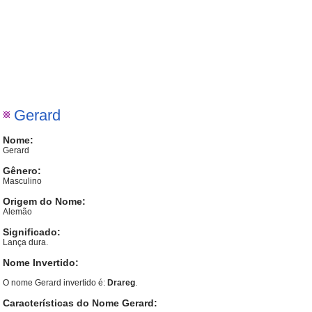
Gerard
Nome:
Gerard
Gênero:
Masculino
Origem do Nome:
Alemão
Significado:
Lança dura.
Nome Invertido:
O nome Gerard invertido é:
Drareg
.
Características do Nome Gerard: