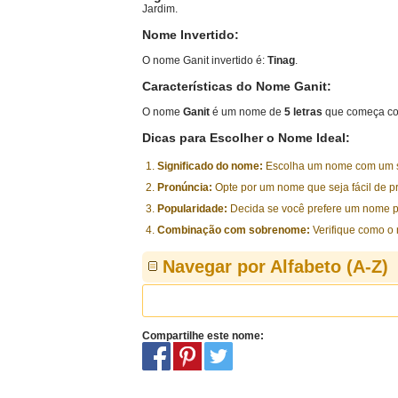
Jardim.
Nome Invertido:
O nome Ganit invertido é:
Tinag
.
Características do Nome Ganit:
O nome
Ganit
é um nome de
5 letras
que começa co
Dicas para Escolher o Nome Ideal:
Significado do nome:
Escolha um nome com um sig
Pronúncia:
Opte por um nome que seja fácil de p
Popularidade:
Decida se você prefere um nome p
Combinação com sobrenome:
Verifique como o
Navegar por Alfabeto (A-Z)
Compartilhe este nome: