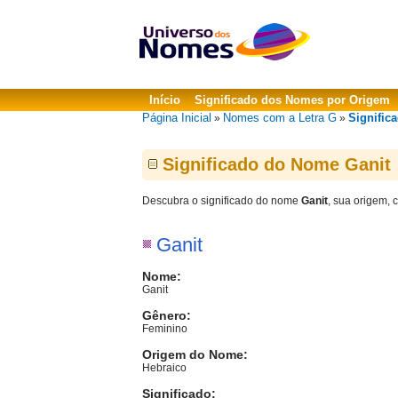
Início
Significado dos Nomes por Origem
Página Inicial
Nomes com a Letra G
Signific
»
»
Significado do Nome Ganit
Descubra o significado do nome
Ganit
, sua origem, 
Ganit
Nome:
Ganit
Gênero:
Feminino
Origem do Nome:
Hebraico
Significado: