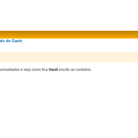
ado de Ganit
curiosidades e veja como fica
Ganit
escrito ao contrário.