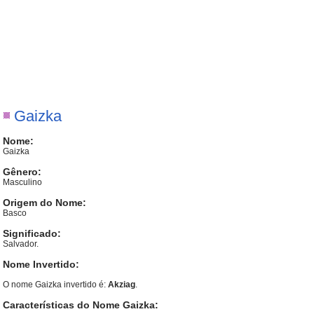
Gaizka
Nome:
Gaizka
Gênero:
Masculino
Origem do Nome:
Basco
Significado:
Salvador.
Nome Invertido:
O nome Gaizka invertido é:
Akziag
.
Características do Nome Gaizka: