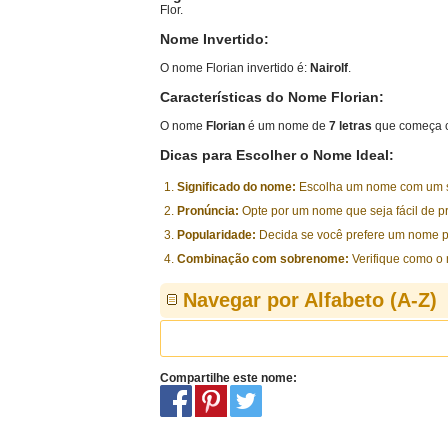
Flor.
Nome Invertido:
O nome Florian invertido é:
Nairolf
.
Características do Nome Florian:
O nome
Florian
é um nome de
7 letras
que começa c
Dicas para Escolher o Nome Ideal:
Significado do nome:
Escolha um nome com um sig
Pronúncia:
Opte por um nome que seja fácil de p
Popularidade:
Decida se você prefere um nome p
Combinação com sobrenome:
Verifique como o
Navegar por Alfabeto (A-Z)
Compartilhe este nome: