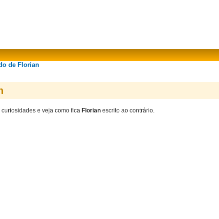
do de Florian
n
, curiosidades e veja como fica
Florian
escrito ao contrário.