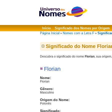
Início
Significado dos Nomes por Origem
Página Inicial
Nomes com a Letra F
Significa
»
»
Significado do Nome Floria
Descubra o significado do nome
Florian
, sua origem
Florian
Nome:
Florian
Gênero:
Masculino
Origem do Nome:
Polonês
Significado: