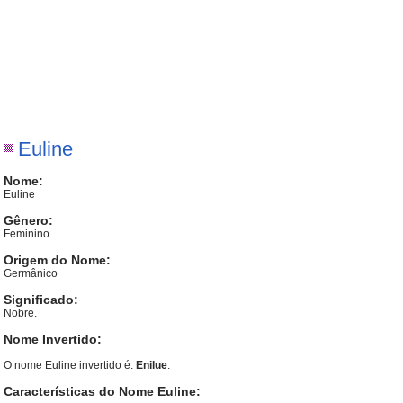
Euline
Nome:
Euline
Gênero:
Feminino
Origem do Nome:
Germânico
Significado:
Nobre.
Nome Invertido:
O nome Euline invertido é:
Enilue
.
Características do Nome Euline: