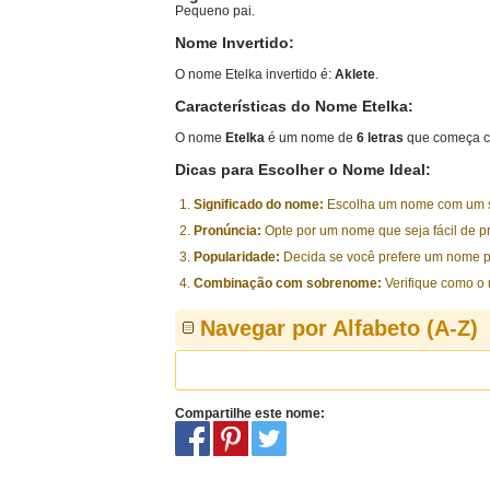
Pequeno pai.
Nome Invertido:
O nome Etelka invertido é:
Aklete
.
Características do Nome Etelka:
O nome
Etelka
é um nome de
6 letras
que começa c
Dicas para Escolher o Nome Ideal:
Significado do nome:
Escolha um nome com um sig
Pronúncia:
Opte por um nome que seja fácil de p
Popularidade:
Decida se você prefere um nome p
Combinação com sobrenome:
Verifique como o
Navegar por Alfabeto (A-Z)
Compartilhe este nome: