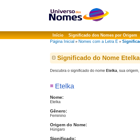
Início
Significado dos Nomes por Origem
Página Inicial
Nomes com a Letra E
Significa
»
»
Significado do Nome Etelka
Descubra o significado do nome
Etelka
, sua origem,
Etelka
Nome:
Etelka
Gênero:
Feminino
Origem do Nome:
Húngaro
Significado: