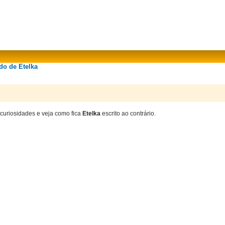
do de Etelka
 curiosidades e veja como fica
Etelka
escrito ao contrário.