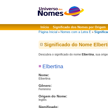
Início
Significado dos Nomes por Origem
Página Inicial
Nomes com a Letra E
Significa
»
»
Significado do Nome Elbert
Descubra o significado do nome
Elbertina
, sua orig
Elbertina
Nome:
Elbertina
Gênero:
Feminino
Origem do Nome:
Inglês
Significado: