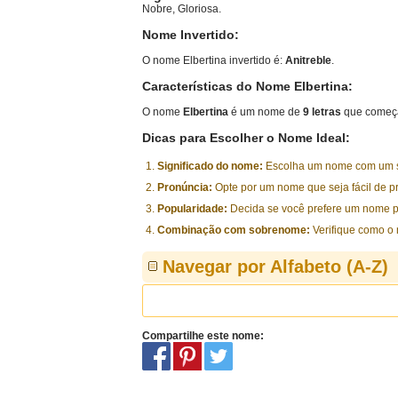
Nobre, Gloriosa.
Nome Invertido:
O nome Elbertina invertido é:
Anitreble
.
Características do Nome Elbertina:
O nome
Elbertina
é um nome de
9 letras
que começa
Dicas para Escolher o Nome Ideal:
Significado do nome:
Escolha um nome com um sig
Pronúncia:
Opte por um nome que seja fácil de p
Popularidade:
Decida se você prefere um nome p
Combinação com sobrenome:
Verifique como o
Navegar por Alfabeto (A-Z)
Compartilhe este nome: