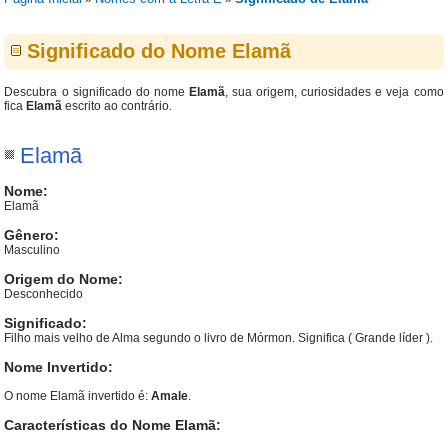
Significado do Nome Elamã
Descubra o significado do nome
Elamã
, sua origem, curiosidades e veja como
fica
Elamã
escrito ao contrário.
Elamã
Nome:
Elamã
Gênero:
Masculino
Origem do Nome:
Desconhecido
Significado:
Filho mais velho de Alma segundo o livro de Mórmon. Significa ( Grande líder ).
Nome Invertido:
O nome Elamã invertido é:
Amale
.
Características do Nome Elamã: