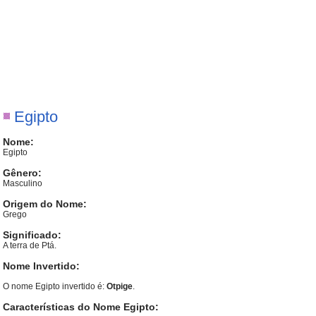
Egipto
Nome:
Egipto
Gênero:
Masculino
Origem do Nome:
Grego
Significado:
A terra de Ptá.
Nome Invertido:
O nome Egipto invertido é:
Otpige
.
Características do Nome Egipto: