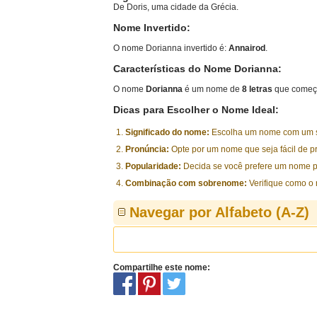
De Doris, uma cidade da Grécia.
Nome Invertido:
O nome Dorianna invertido é:
Annairod
.
Características do Nome Dorianna:
O nome
Dorianna
é um nome de
8 letras
que começa
Dicas para Escolher o Nome Ideal:
Significado do nome:
Escolha um nome com um sig
Pronúncia:
Opte por um nome que seja fácil de p
Popularidade:
Decida se você prefere um nome p
Combinação com sobrenome:
Verifique como o
Navegar por Alfabeto (A-Z)
Compartilhe este nome: