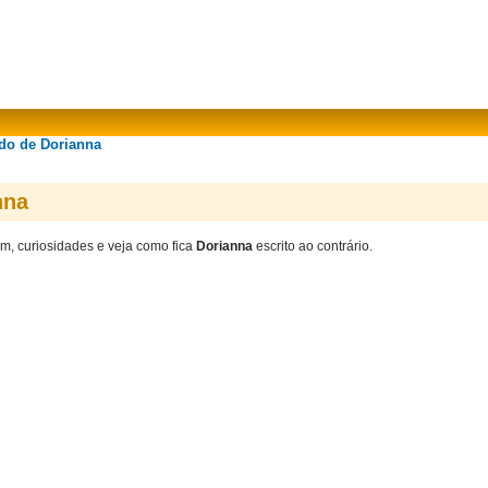
ado de Dorianna
nna
em, curiosidades e veja como fica
Dorianna
escrito ao contrário.