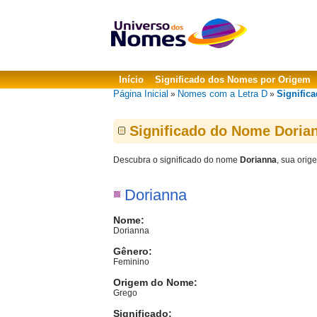
Início
Significado dos Nomes por Origem
Página Inicial
Nomes com a Letra D
Signific
»
»
Significado do Nome Doria
Descubra o significado do nome
Dorianna
, sua orig
Dorianna
Nome:
Dorianna
Gênero:
Feminino
Origem do Nome:
Grego
Significado: