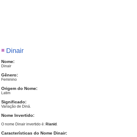
Dinair
Nome:
Dinair
Gênero:
Feminino
Origem do Nome:
Latim
Significado:
Variação de Diná.
Nome Invertido:
O nome Dinair invertido é:
Rianid
.
Características do Nome Dinair: