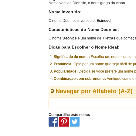
Nome vem de Dionísio, o deus grego do vinho.
Nome Invertido:
O nome Deonice invertido é:
Ecinoed
.
Características do Nome Deonice:
O nome
Deonice
é um nome de
7 letras
que começa 
Dicas para Escolher o Nome Ideal:
Significado do nome:
Escolha um nome com um sig
Pronúncia:
Opte por um nome que seja fácil de p
Popularidade:
Decida se você prefere um nome p
Combinação com sobrenome:
Verifique como o
Navegar por Alfabeto (A-Z)
Compartilhe este nome: