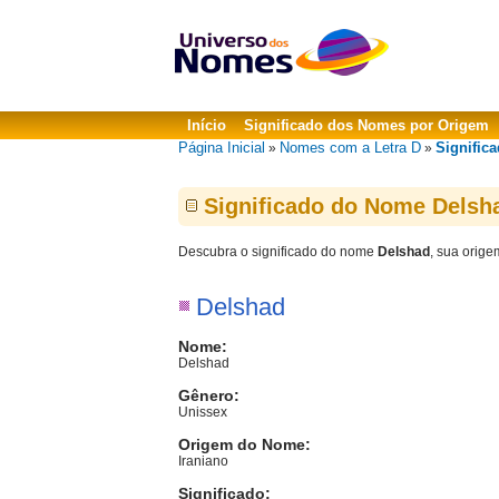
Início
Significado dos Nomes por Origem
Página Inicial
Nomes com a Letra D
Signific
»
»
Significado do Nome Delsh
Descubra o significado do nome
Delshad
, sua orige
Delshad
Nome:
Delshad
Gênero:
Unissex
Origem do Nome:
Iraniano
Significado: