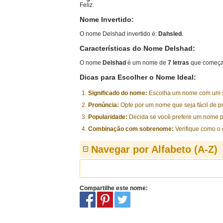
Feliz.
Nome Invertido:
O nome Delshad invertido é:
Dahsled
.
Características do Nome Delshad:
O nome
Delshad
é um nome de
7 letras
que começa 
Dicas para Escolher o Nome Ideal:
Significado do nome:
Escolha um nome com um sig
Pronúncia:
Opte por um nome que seja fácil de p
Popularidade:
Decida se você prefere um nome p
Combinação com sobrenome:
Verifique como o
Navegar por Alfabeto (A-Z)
Compartilhe este nome: