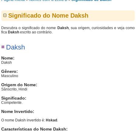
Significado do Nome Daksh
Descubra o significado do nome
Daksh
, sua origem, curiosidades e veja como
fica
Daksh
escrito ao contrário.
Daksh
Nome:
Daksh
Gênero:
Masculino
Origem do Nome:
Sânscrito, Hindi
Significado:
Competente.
Nome Invertido:
O nome Daksh invertido é:
Hskad
.
Características do Nome Daksh: