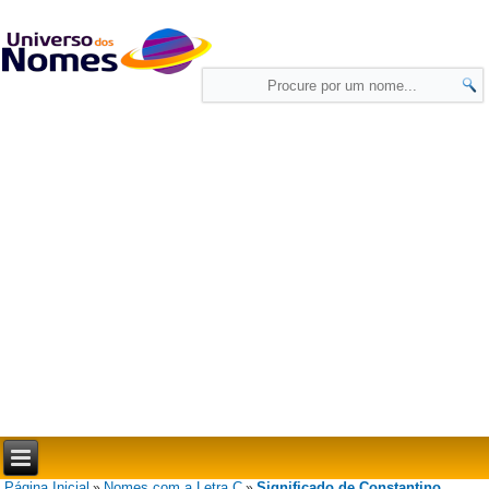
Página Inicial
Nomes com a Letra C
Significado de Constantino
»
»