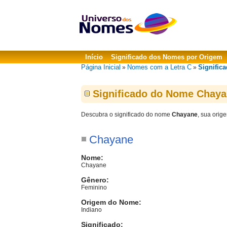
Início
Significado dos Nomes por Origem
Página Inicial
Nomes com a Letra C
Signific
»
»
Significado do Nome Chay
Descubra o significado do nome
Chayane
, sua orig
Chayane
Nome:
Chayane
Gênero:
Feminino
Origem do Nome:
Indiano
Significado: