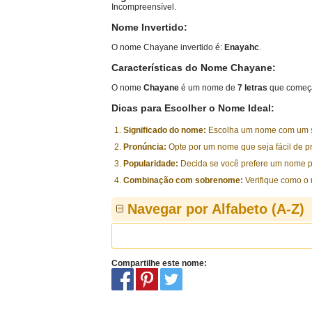
Incompreensível.
Nome Invertido:
O nome Chayane invertido é:
Enayahc
.
Características do Nome Chayane:
O nome
Chayane
é um nome de
7 letras
que começa
Dicas para Escolher o Nome Ideal:
Significado do nome:
Escolha um nome com um sig
Pronúncia:
Opte por um nome que seja fácil de p
Popularidade:
Decida se você prefere um nome p
Combinação com sobrenome:
Verifique como o
Navegar por Alfabeto (A-Z)
Compartilhe este nome: