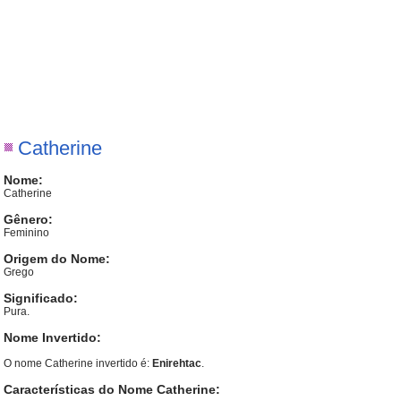
Catherine
Nome:
Catherine
Gênero:
Feminino
Origem do Nome:
Grego
Significado:
Pura.
Nome Invertido:
O nome Catherine invertido é:
Enirehtac
.
Características do Nome Catherine: