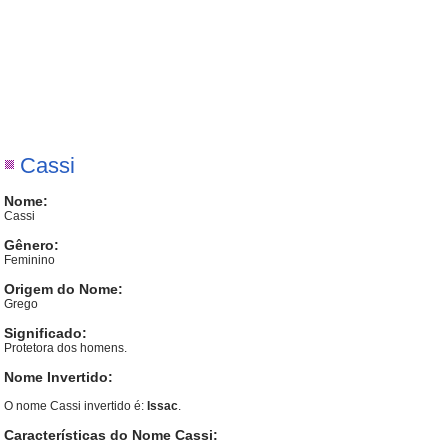
Cassi
Nome:
Cassi
Gênero:
Feminino
Origem do Nome:
Grego
Significado:
Protetora dos homens.
Nome Invertido:
O nome Cassi invertido é:
Issac
.
Características do Nome Cassi: