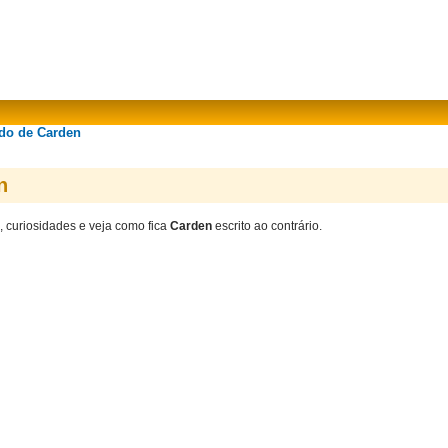
ado de Carden
n
, curiosidades e veja como fica
Carden
escrito ao contrário.