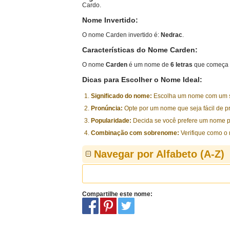
Cardo.
Nome Invertido:
O nome Carden invertido é:
Nedrac
.
Características do Nome Carden:
O nome
Carden
é um nome de
6 letras
que começa 
Dicas para Escolher o Nome Ideal:
Significado do nome:
Escolha um nome com um sig
Pronúncia:
Opte por um nome que seja fácil de p
Popularidade:
Decida se você prefere um nome p
Combinação com sobrenome:
Verifique como o
Navegar por Alfabeto (A-Z)
Compartilhe este nome: