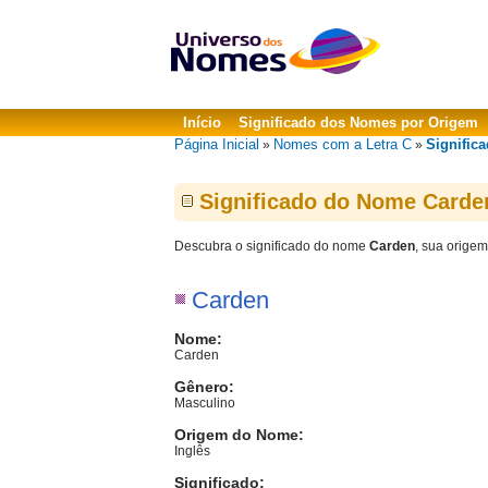
Início
Significado dos Nomes por Origem
Página Inicial
Nomes com a Letra C
Signific
»
»
Significado do Nome Carde
Descubra o significado do nome
Carden
, sua origem
Carden
Nome:
Carden
Gênero:
Masculino
Origem do Nome:
Inglês
Significado: