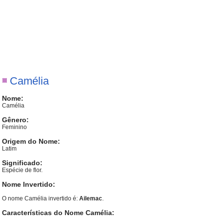
Camélia
Nome:
Camélia
Gênero:
Feminino
Origem do Nome:
Latim
Significado:
Espécie de flor.
Nome Invertido:
O nome Camélia invertido é:
Ailemac
.
Características do Nome Camélia: