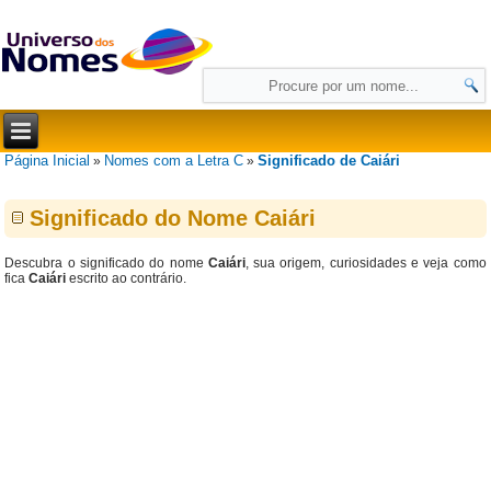
Página Inicial
Nomes com a Letra C
Significado de Caiári
»
»
Significado do Nome Caiári
Descubra o significado do nome
Caiári
, sua origem, curiosidades e veja como
fica
Caiári
escrito ao contrário.