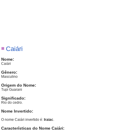
Caiári
Nome:
Caiári
Gênero:
Masculino
Origem do Nome:
Tupi Guarani
Significado:
Rio do cedro.
Nome Invertido:
O nome Caiári invertido é:
Iraiac
.
Características do Nome Caiári: