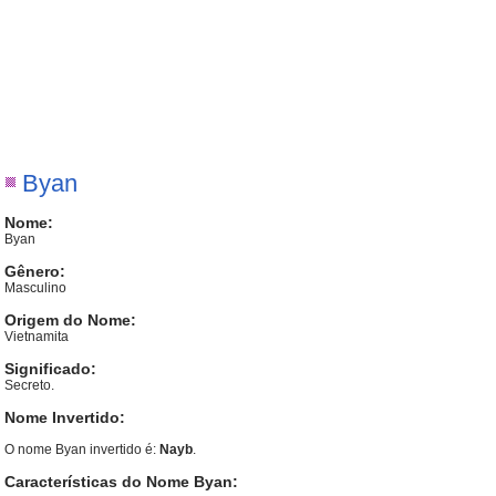
Byan
Nome:
Byan
Gênero:
Masculino
Origem do Nome:
Vietnamita
Significado:
Secreto.
Nome Invertido:
O nome Byan invertido é:
Nayb
.
Características do Nome Byan: