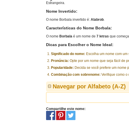
Estrangeira.
Nome Invertido:
O nome Borbala invertido é:
Alabrob
.
Características do Nome Borbala:
O nome
Borbala
é um nome de
7 letras
que começa 
Dicas para Escolher o Nome Ideal:
Significado do nome:
Escolha um nome com um sig
Pronúncia:
Opte por um nome que seja fácil de p
Popularidade:
Decida se você prefere um nome p
Combinação com sobrenome:
Verifique como o
Navegar por Alfabeto (A-Z)
Compartilhe este nome: