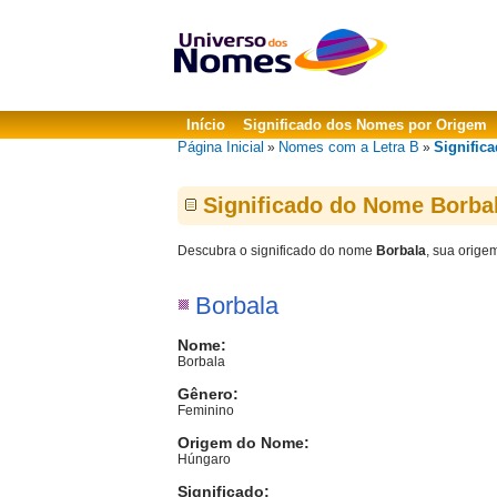
Início
Significado dos Nomes por Origem
Página Inicial
Nomes com a Letra B
Signific
»
»
Significado do Nome Borba
Descubra o significado do nome
Borbala
, sua orige
Borbala
Nome:
Borbala
Gênero:
Feminino
Origem do Nome:
Húngaro
Significado: