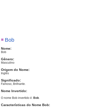
Bob
Nome:
Bob
Gênero:
Masculino
Origem do Nome:
Inglês
Significado:
Famoso, Brilhante.
Nome Invertido:
O nome Bob invertido é:
Bob
.
Características do Nome Bob: