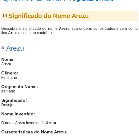
Significado do Nome Arezu
Descubra o significado do nome
Arezu
, sua origem, curiosidades e veja como
fica
Arezu
escrito ao contrário.
Arezu
Nome:
Arezu
Gênero:
Feminino
Origem do Nome:
Iraniano
Significado:
Desejo.
Nome Invertido:
O nome Arezu invertido é:
Uzera
.
Características do Nome Arezu: