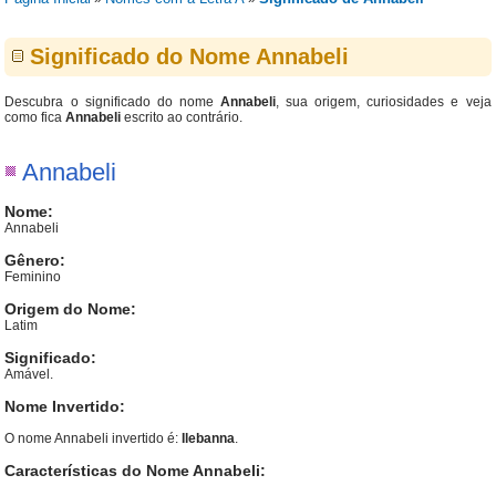
Significado do Nome Annabeli
Descubra o significado do nome
Annabeli
, sua origem, curiosidades e veja
como fica
Annabeli
escrito ao contrário.
Annabeli
Nome:
Annabeli
Gênero:
Feminino
Origem do Nome:
Latim
Significado:
Amável.
Nome Invertido:
O nome Annabeli invertido é:
Ilebanna
.
Características do Nome Annabeli: