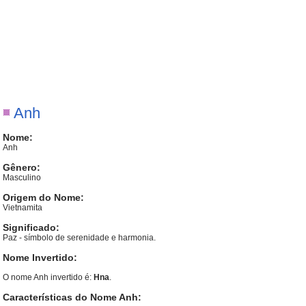
Anh
Nome:
Anh
Gênero:
Masculino
Origem do Nome:
Vietnamita
Significado:
Paz - símbolo de serenidade e harmonia.
Nome Invertido:
O nome Anh invertido é:
Hna
.
Características do Nome Anh: