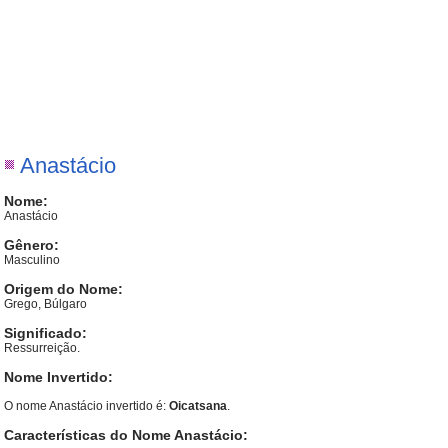
Anastácio
Nome:
Anastácio
Gênero:
Masculino
Origem do Nome:
Grego, Búlgaro
Significado:
Ressurreição.
Nome Invertido:
O nome Anastácio invertido é:
Oicatsana
.
Características do Nome Anastácio: