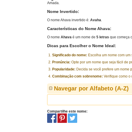
Amada.
Nome Invertido:
O nome Ahava invertido é:
Avaha
.
Características do Nome Ahava:
O nome
Ahava
é um nome de
5 letras
que começa c
Dicas para Escolher o Nome Ideal:
Significado do nome:
Escolha um nome com um sig
Pronúncia:
Opte por um nome que seja fácil de p
Popularidade:
Decida se você prefere um nome p
Combinação com sobrenome:
Verifique como o
Navegar por Alfabeto (A-Z)
Compartilhe este nome: