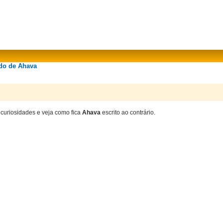
ado de Ahava
 curiosidades e veja como fica
Ahava
escrito ao contrário.