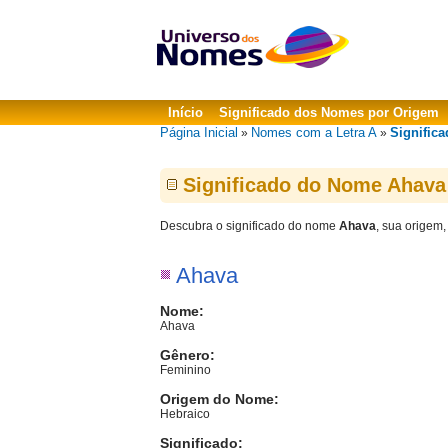
Início
Significado dos Nomes por Origem
Página Inicial
Nomes com a Letra A
Signific
»
»
Significado do Nome Ahava
Descubra o significado do nome
Ahava
, sua origem,
Ahava
Nome:
Ahava
Gênero:
Feminino
Origem do Nome:
Hebraico
Significado: