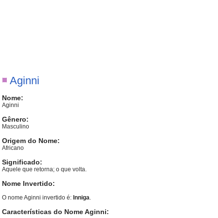
Aginni
Nome:
Aginni
Gênero:
Masculino
Origem do Nome:
Africano
Significado:
Aquele que retorna; o que volta.
Nome Invertido:
O nome Aginni invertido é:
Inniga
.
Características do Nome Aginni: