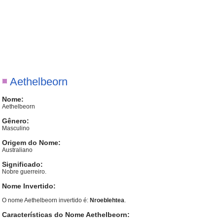
Aethelbeorn
Nome:
Aethelbeorn
Gênero:
Masculino
Origem do Nome:
Australiano
Significado:
Nobre guerreiro.
Nome Invertido:
O nome Aethelbeorn invertido é:
Nroeblehtea
.
Características do Nome Aethelbeorn: