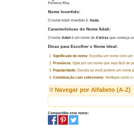
Primeira filha .
Nome Invertido:
O nome Adah invertido é:
Hada
.
Características do Nome Adah:
O nome
Adah
é um nome de
4 letras
que começa co
Dicas para Escolher o Nome Ideal:
Significado do nome:
Escolha um nome com um sig
Pronúncia:
Opte por um nome que seja fácil de p
Popularidade:
Decida se você prefere um nome p
Combinação com sobrenome:
Verifique como o
Navegar por Alfabeto (A-Z)
Compartilhe este nome: