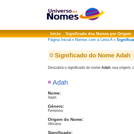
Início
Significado dos Nomes por Origem
Página Inicial
Nomes com a Letra A
Signific
»
»
Significado do Nome Adah
Descubra o significado do nome
Adah
, sua origem, 
Adah
Nome:
Adah
Gênero:
Feminino
Origem do Nome:
Africano
Significado: