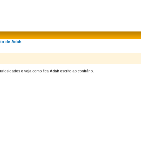
ado de Adah
curiosidades e veja como fica
Adah
escrito ao contrário.