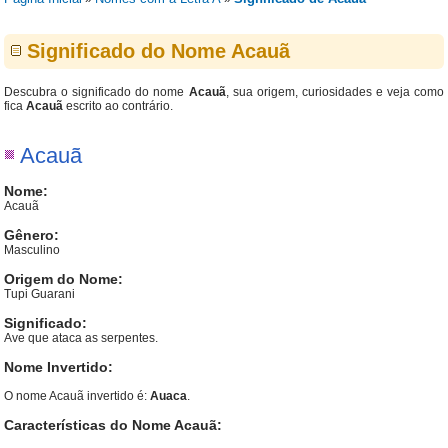
Significado do Nome Acauã
Descubra o significado do nome
Acauã
, sua origem, curiosidades e veja como
fica
Acauã
escrito ao contrário.
Acauã
Nome:
Acauã
Gênero:
Masculino
Origem do Nome:
Tupi Guarani
Significado:
Ave que ataca as serpentes.
Nome Invertido:
O nome Acauã invertido é:
Auaca
.
Características do Nome Acauã: