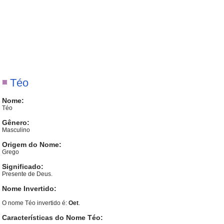
Téo
Nome:
Téo
Gênero:
Masculino
Origem do Nome:
Grego
Significado:
Presente de Deus.
Nome Invertido:
O nome Téo invertido é:
Oet
.
Características do Nome Téo: