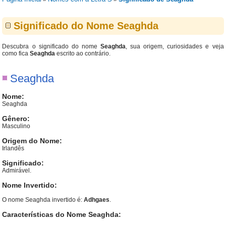
Significado do Nome Seaghda
Descubra o significado do nome
Seaghda
, sua origem, curiosidades e veja
como fica
Seaghda
escrito ao contrário.
Seaghda
Nome:
Seaghda
Gênero:
Masculino
Origem do Nome:
Irlandês
Significado:
Admirável.
Nome Invertido:
O nome Seaghda invertido é:
Adhgaes
.
Características do Nome Seaghda: