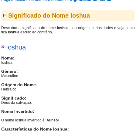
Significado do Nome Ioshua
Descubra o significado do nome
Ioshua
, sua origem, curiosidades e veja como
fica
Ioshua
escrito ao contrário.
Ioshua
Nome:
Ioshua
Gênero:
Masculino
Origem do Nome:
Hebraico
Significado:
Deus da salvação.
Nome Invertido:
O nome Ioshua invertido é:
Auhsoi
.
Características do Nome Ioshua: